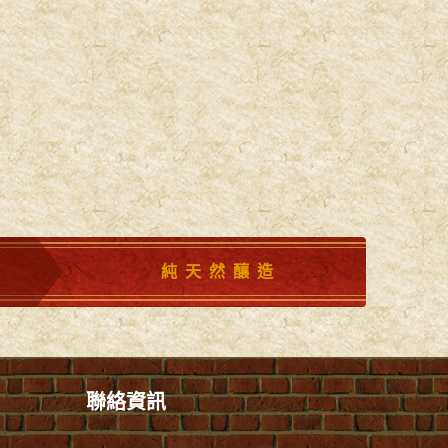
純天然釀造
聯絡資訊