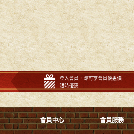
登入會員，即可享會員優惠價
限時優惠
會員中心
會員服務