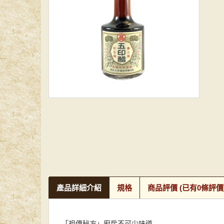
產品詳細介紹
規格
商品評價
(已有0條評價
「祖傳秘方」廚房不可少味道