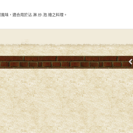
風味，適合用於沾.淋.炒.泡.燴之料理。