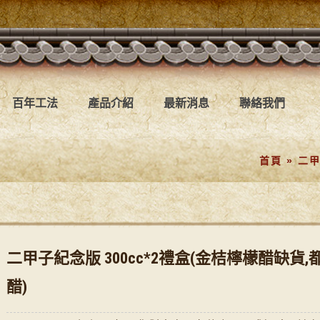
百年工法
產品介紹
最新消息
聯絡我們
首頁
»
二甲
二甲子紀念版 300cc*2禮盒(金桔檸檬醋缺貨,
醋)