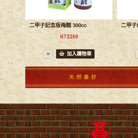
二甲子記念版梅醋 300cc
NT$260
天然最好