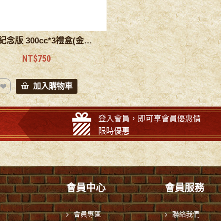
二甲子紀念版 300cc*3禮盒(金桔檸檬醋缺貨,都梅子醋)
NT$750
登入會員，即可享會員優惠價
限時優惠
會員中心
會員服務
會員專區
聯絡我們