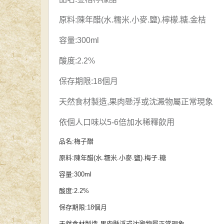
原料:陳年醋(水.糯米.小麥.鹽).檸檬.糖.金桔
容量:300ml
酸度:2.2%
保存期限:18個月
天然食材製造,果肉懸浮或沈澱物屬正常現象
依個人口味以5-6倍加水稀釋飲用
品名:梅子醋
原料:陳年醋(水.糯米.小麥.鹽).梅子.糖
容量:300ml
酸度:2.2%
保存期限:18個月
天然食材製造,果肉懸浮或沈澱物屬正常現象