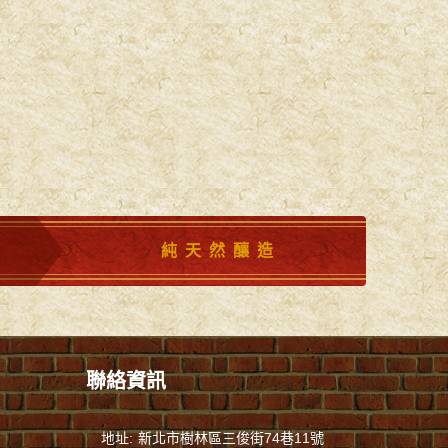
純天然釀造
聯絡資訊
地址:
新北市樹林區三俊街74巷11號